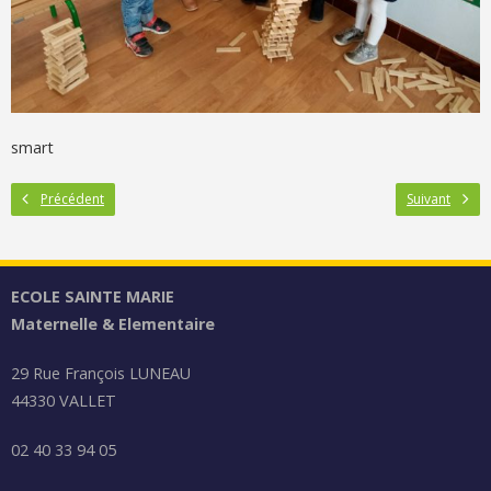
smart
Précédent
Suivant
ECOLE SAINTE MARIE
Maternelle & Elementaire
29 Rue François LUNEAU
44330 VALLET
02 40 33 94 05