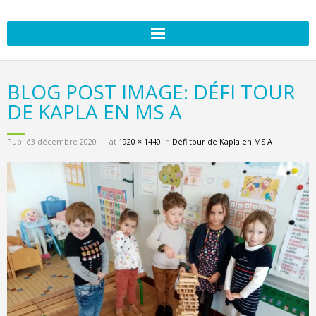
BLOG POST IMAGE: DÉFI TOUR
DE KAPLA EN MS A
Publié
3 décembre 2020
at
1920 × 1440
in
Défi tour de Kapla en MS A