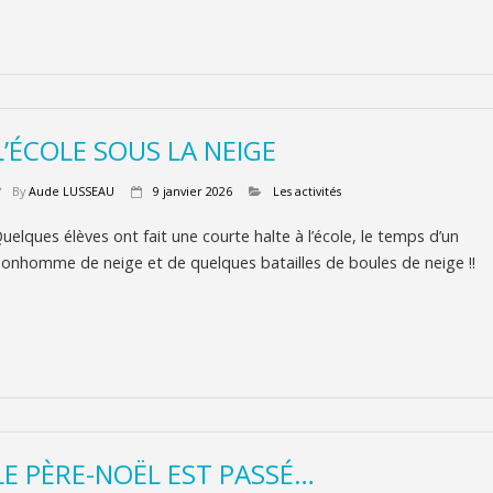
L’ÉCOLE SOUS LA NEIGE
By
Aude LUSSEAU
9 janvier 2026
Les activités
uelques élèves ont fait une courte halte à l’école, le temps d’un
onhomme de neige et de quelques batailles de boules de neige !!
LE PÈRE-NOËL EST PASSÉ…