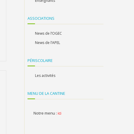
Enseignants
ASSOCIATIONS
News de l’OGEC
News de l’APEL
PÉRISCOLAIRE
Les activités
MENU DE LA CANTINE
Notre menu :
ici