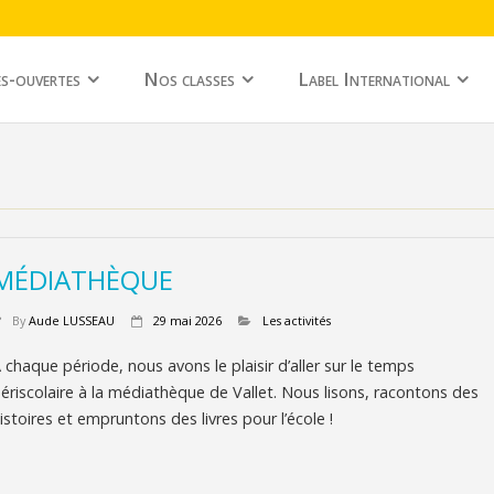
s-ouvertes
Nos classes
Label International
MÉDIATHÈQUE
By
Aude LUSSEAU
29 mai 2026
Les activités
 chaque période, nous avons le plaisir d’aller sur le temps
ériscolaire à la médiathèque de Vallet. Nous lisons, racontons des
istoires et empruntons des livres pour l’école !