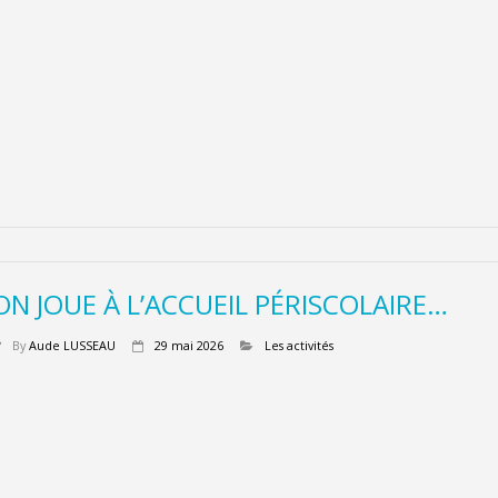
ON JOUE À L’ACCUEIL PÉRISCOLAIRE…
By
Aude LUSSEAU
29 mai 2026
Les activités