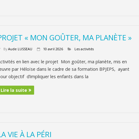
PROJET « MON GOÛTER, MA PLANÈTE »
By
Aude LUSSEAU
10 avril 2026
Les activités
ctivités en lien avec le projet Mon goûter, ma planète, mis en
uvre par Héloïse dans le cadre de sa formation BPJEPS, ayant
our objectif d’impliquer les enfants dans la
Lire la suite
LA VIE À LA PÉRI