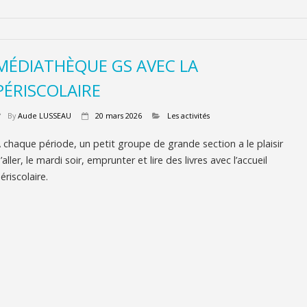
MÉDIATHÈQUE GS AVEC LA
PÉRISCOLAIRE
By
Aude LUSSEAU
20 mars 2026
Les activités
 chaque période, un petit groupe de grande section a le plaisir
’aller, le mardi soir, emprunter et lire des livres avec l’accueil
ériscolaire.