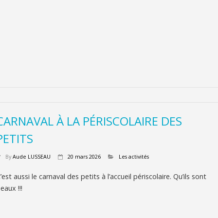
CARNAVAL À LA PÉRISCOLAIRE DES
PETITS
By
Aude LUSSEAU
20 mars 2026
Les activités
’est aussi le carnaval des petits à l’accueil périscolaire. Qu’ils sont
eaux !!!