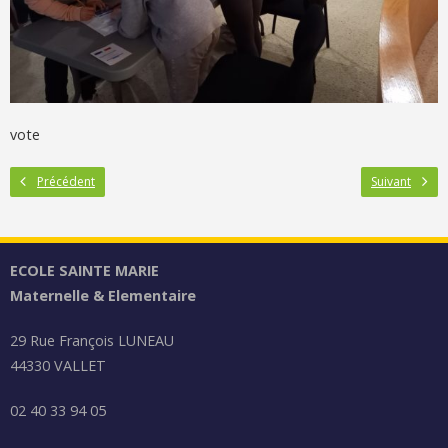
vote
Précédent
Suivant
ECOLE SAINTE MARIE
Maternelle & Elementaire
29 Rue François LUNEAU
44330 VALLET
02 40 33 94 05