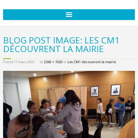
BLOG POST IMAGE: LES CM1
DÉCOUVRENT LA MAIRIE
Publié
17 mars 2023
at
2560 × 1920
in
Les CM1 découvrent la mairie