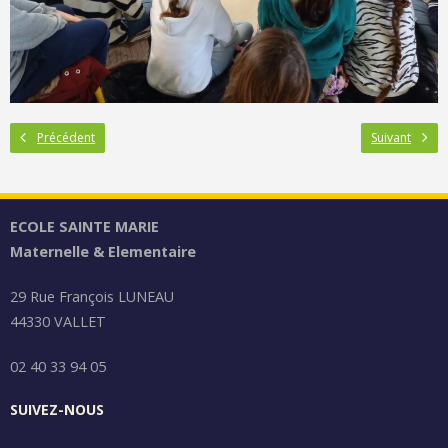
Précédent
Suivant
ECOLE SAINTE MARIE
Maternelle & Elementaire
29 Rue François LUNEAU
44330 VALLET
02 40 33 94 05
SUIVEZ-NOUS