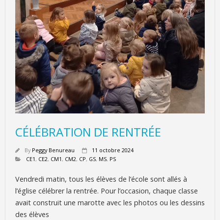
CÉLÉBRATION DE RENTRÉE
By
Peggy Benureau
11 octobre 2024
CE1
,
CE2
,
CM1
,
CM2
,
CP
,
GS
,
MS
,
PS
Vendredi matin, tous les élèves de l’école sont allés à
l’église célébrer la rentrée. Pour l’occasion, chaque classe
avait construit une marotte avec les photos ou les dessins
des élèves