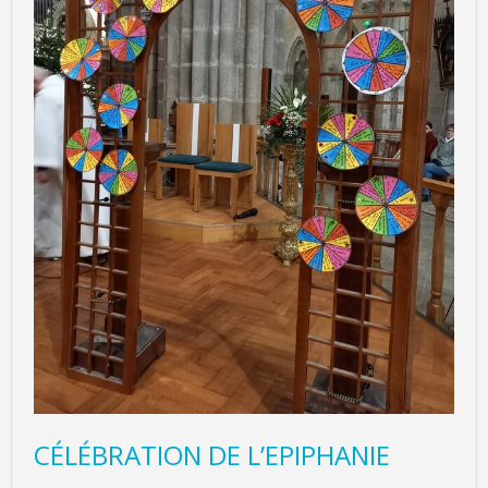
CÉLÉBRATION DE L’EPIPHANIE