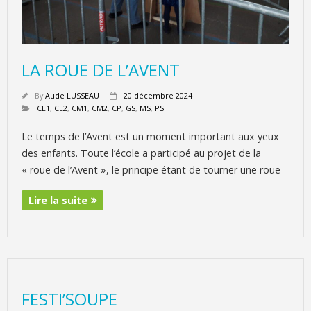
LA ROUE DE L’AVENT
By
Aude LUSSEAU
20 décembre 2024
CE1
,
CE2
,
CM1
,
CM2
,
CP
,
GS
,
MS
,
PS
Le temps de l’Avent est un moment important aux yeux
des enfants. Toute l’école a participé au projet de la
« roue de l’Avent », le principe étant de tourner une roue
Lire la suite
FESTI’SOUPE