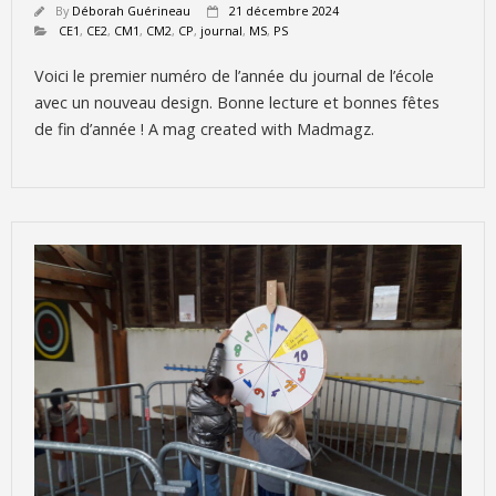
By
Déborah Guérineau
21 décembre 2024
CE1
,
CE2
,
CM1
,
CM2
,
CP
,
journal
,
MS
,
PS
Voici le premier numéro de l’année du journal de l’école
avec un nouveau design. Bonne lecture et bonnes fêtes
de fin d’année ! A mag created with Madmagz.