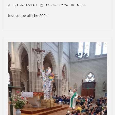
By
Aude LUSSEAU
17 octobre 2024
MS
,
PS
festisoupe affiche 2024