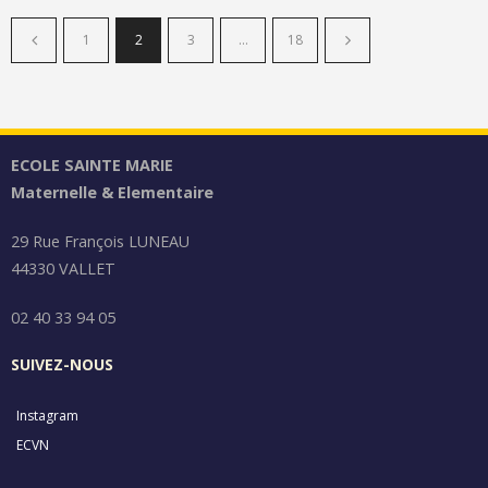
1
2
3
…
18
ECOLE SAINTE MARIE
Maternelle & Elementaire
29 Rue François LUNEAU
44330 VALLET
02 40 33 94 05
SUIVEZ-NOUS
Instagram
ECVN