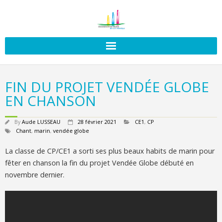
FIN DU PROJET VENDÉE GLOBE
EN CHANSON
By
Aude LUSSEAU
28 février 2021
CE1
,
CP
Chant
,
marin
,
vendée globe
La classe de CP/CE1 a sorti ses plus beaux habits de marin pour
fêter en chanson la fin du projet Vendée Globe débuté en
novembre dernier.