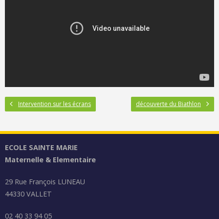
Intervention sur les écrans
découverte du Biathlon
ECOLE SAINTE MARIE
Maternelle & Elementaire
29 Rue François LUNEAU
44330 VALLET
02 40 33 94 05