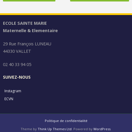
ECOLE SAINTE MARIE
Maternelle & Elementaire
29 Rue François LUNEAU
44330 VALLET
02 40 33 94 05
SUIVEZ-NOUS
Instagram
ECVN
Politique de confidentialité
Theme by
Think Up Themes Ltd
. Powered by
WordPress
.