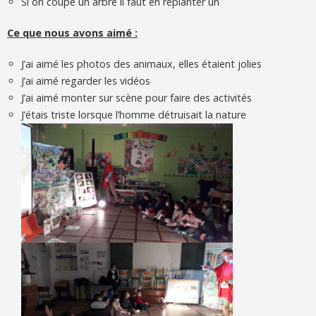
Si on coupe un arbre il faut en replanter un
Ce que nous avons aimé :
J’ai aimé les photos des animaux, elles étaient jolies
J’ai aimé regarder les vidéos
J’ai aimé monter sur scène pour faire des activités
J’étais triste lorsque l’homme détruisait la nature