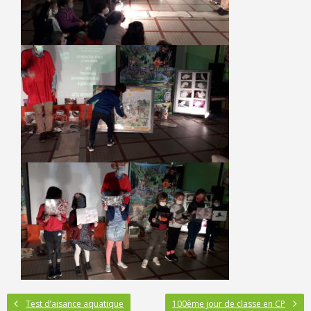
Test d’aisance aquatique
100ème jour de classe en CP