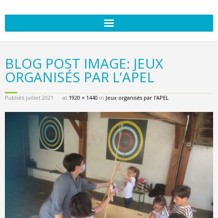
BLOG POST IMAGE: JEUX
ORGANISÉS PAR L’APEL
Publié
6 juillet 2021
at
1920 × 1440
in
Jeux organisés par l’APEL