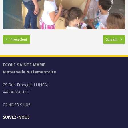
Précédent
Suivant
ECOLE SAINTE MARIE
Maternelle & Elementaire
29 Rue François LUNEAU
44330 VALLET
02 40 33 94 05
SUIVEZ-NOUS