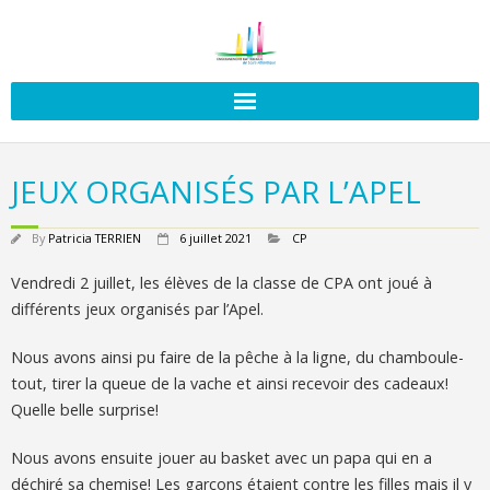
JEUX ORGANISÉS PAR L’APEL
By
Patricia TERRIEN
6 juillet 2021
CP
Vendredi 2 juillet, les élèves de la classe de CPA ont joué à
différents jeux organisés par l’Apel.
Nous avons ainsi pu faire de la pêche à la ligne, du chamboule-
tout, tirer la queue de la vache et ainsi recevoir des cadeaux!
Quelle belle surprise!
Nous avons ensuite jouer au basket avec un papa qui en a
déchiré sa chemise! Les garçons étaient contre les filles mais il y