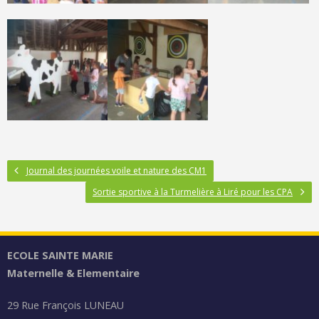
Journal des journées voile et nature des CM1
Sortie sportive à la Turmelière à Liré pour les CPA
ECOLE SAINTE MARIE
Maternelle & Elementaire
29 Rue François LUNEAU