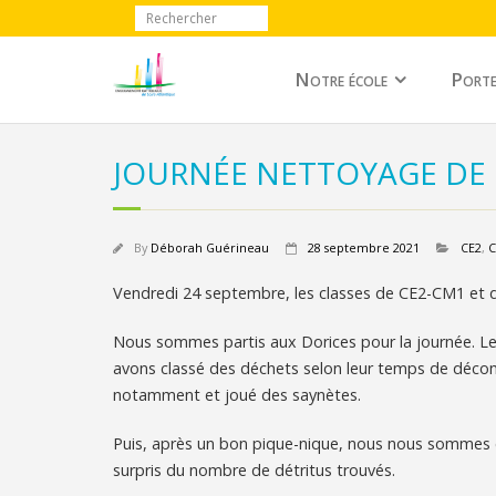
Notre école
Porte
JOURNÉE NETTOYAGE DE 
By
Déborah Guérineau
28 septembre 2021
CE2
,
Vendredi 24 septembre, les classes de CE2-CM1 et d
Nous sommes partis aux Dorices pour la journée. Le 
avons classé des déchets selon leur temps de décom
notamment et joué des saynètes.
Puis, après un bon pique-nique, nous nous sommes 
surpris du nombre de détritus trouvés.