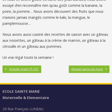
essayé d’en reconnaître rien qu’au goût comme la banane, la
poire, la pomme… Nous avons découvert des fruits que nous
n’avions jamais mangés comme le kaki, la mangue, le
pamplemousse…
Nous avons aussi cuisiné des recettes de saison avec un gâteau
aux noisettes, un gâteau à la crème de marron, un gâteau à la
citrouille et un gâteau aux pommes.
Un vrai régal toute la semaine !
Activité chant CP-CE1
Anniversaires du mois
ECOLE SAINTE MARIE
Maternelle & Elementaire
29 Rue François LUNEAU