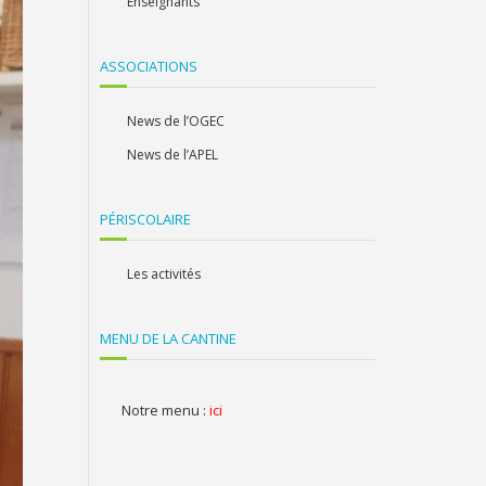
Enseignants
ASSOCIATIONS
News de l’OGEC
News de l’APEL
PÉRISCOLAIRE
Les activités
MENU DE LA CANTINE
Notre menu :
ici