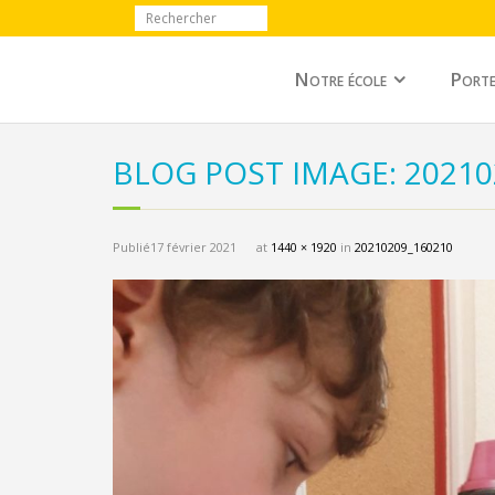
Notre école
Porte
BLOG POST IMAGE: 20210
Publié
17 février 2021
at
1440 × 1920
in
20210209_160210