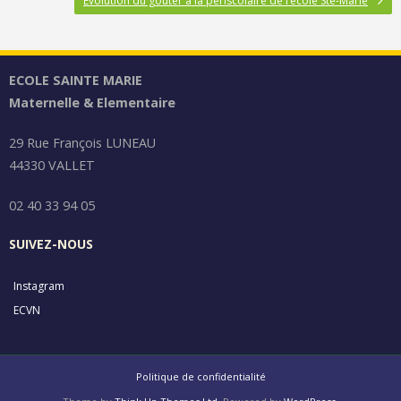
Evolution du goûter à la périscolaire de l’école Ste-Marie
ECOLE SAINTE MARIE
Maternelle & Elementaire
29 Rue François LUNEAU
44330 VALLET
02 40 33 94 05
SUIVEZ-NOUS
Instagram
ECVN
Politique de confidentialité