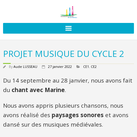
PROJET MUSIQUE DU CYCLE 2
By
Aude LUSSEAU
27 janvier 2022
CE1
,
CE2
Du 14 septembre au 28 janvier, nous avons fait
du
chant avec Marine
.
Nous avons appris plusieurs chansons, nous
avons réalisé des
paysages sonores
et avons
dansé sur des musiques médiévales.