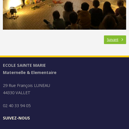
Suivant
ECOLE SAINTE MARIE
Maternelle & Elementaire
29 Rue François LUNEAU
44330 VALLET
02 40 33 94 05
SUIVEZ-NOUS