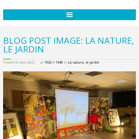
BLOG POST IMAGE: LA NATURE,
LE JARDIN
Publié
16 mars 2022
at
1920 × 1440
in
La nature, le jardin