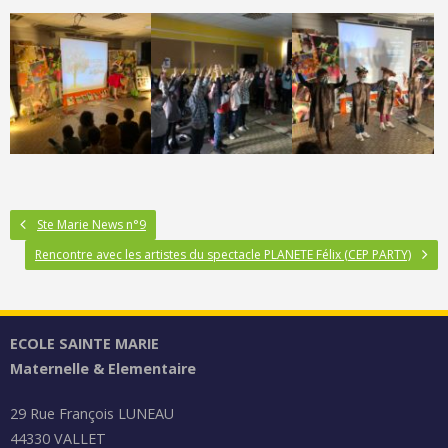
Ste Marie News n°9
Rencontre avec les artistes du spectacle PLANETE Félix (CEP PARTY)
ECOLE SAINTE MARIE
Maternelle & Elementaire
29 Rue François LUNEAU
44330 VALLET