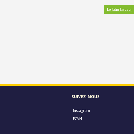
Le lutin farceur
SUIVEZ-NOUS
Instagram
ECVN