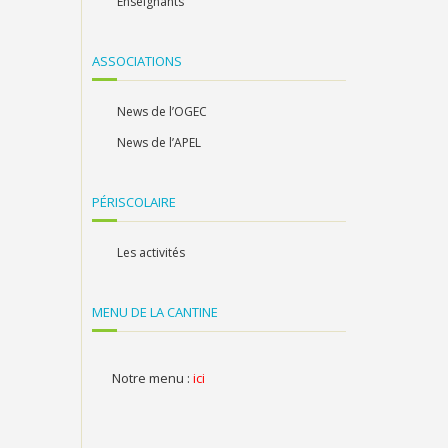
Enseignants
ASSOCIATIONS
News de l’OGEC
News de l’APEL
PÉRISCOLAIRE
Les activités
MENU DE LA CANTINE
Notre menu :
ici