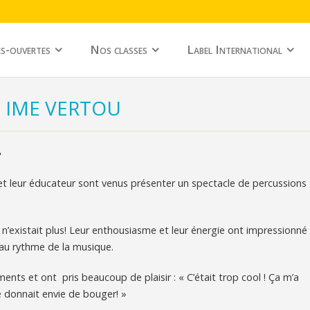
s-ouvertes
Nos classes
Label International
 IME VERTOU
P
et leur éducateur sont venus présenter un spectacle de percussions
e n’existait plus! Leur enthousiasme et leur énergie ont impressionné
 au rythme de la musique.
ments et ont pris beaucoup de plaisir : « C’était trop cool ! Ça m’a
e donnait envie de bouger! »