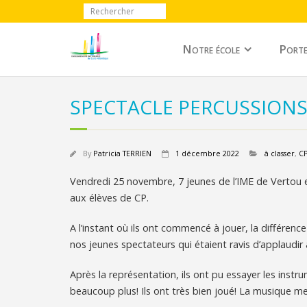
Notre école
Porte
SPECTACLE PERCUSSIONS
By
Patricia TERRIEN
1 décembre 2022
à classer
,
C
Vendredi 25 novembre, 7 jeunes de l’IME de Vertou 
aux élèves de CP.
A l’instant où ils ont commencé à jouer, la différenc
nos jeunes spectateurs qui étaient ravis d’applaudir
Après la représentation, ils ont pu essayer les instru
beaucoup plus! Ils ont très bien joué! La musique m