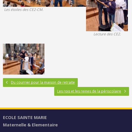
Les étoiles des CE2-CM.
Lecture des CE2.
Du courrier pour la maison de retraite
Les rois et les reines de la périscolaire
ECOLE SAINTE MARIE
Maternelle & Elementaire