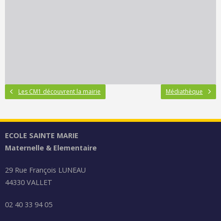
Les CM1 découvrent la mairie
Médiathèque
ECOLE SAINTE MARIE
Maternelle & Elementaire
29 Rue François LUNEAU
44330 VALLET
02 40 33 94 05