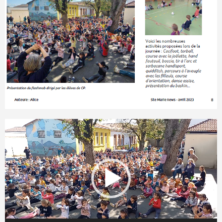
Lecteur
vidéo