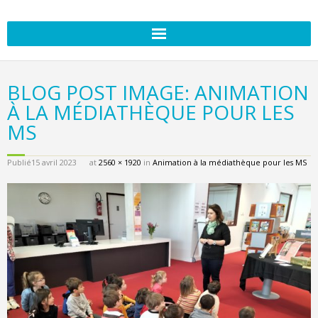
BLOG POST IMAGE: ANIMATION
À LA MÉDIATHÈQUE POUR LES
MS
Publié
15 avril 2023
at
2560 × 1920
in
Animation à la médiathèque pour les MS