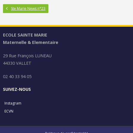
Ste Marie News n°23
ECOLE SAINTE MARIE
Maternelle & Elementaire
29 Rue François LUNEAU
44330 VALLET
02 40 33 94 05
SUIVEZ-NOUS
Instagram
ECVN