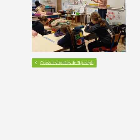
Cross les foulées de St Joseph