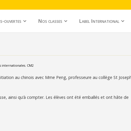
s-ouvertes
Nos classes
Label International
s internationales
,
CM2
nitiation au chinois avec Mme Peng, professeure au collège St Josep
tesse, ainsi qu’à compter. Les élèves ont été emballés et ont hâte de