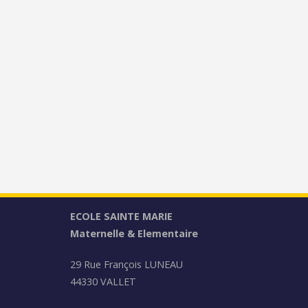
ECOLE SAINTE MARIE
Maternelle & Elementaire
29 Rue François LUNEAU
44330 VALLET