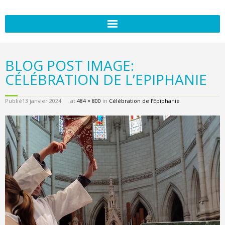
BLOG POST IMAGE:
CÉLÉBRATION DE L’EPIPHANIE
Publié
13 janvier 2024
at
484 × 800
in
Célébration de l’Epiphanie