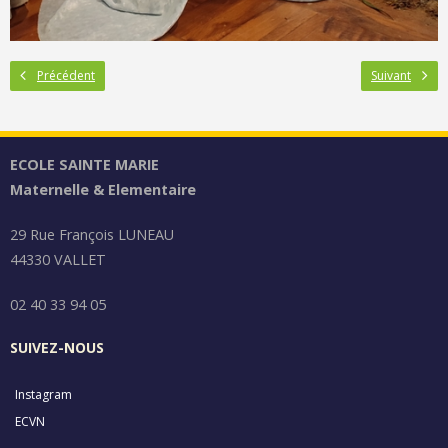
Précédent
Suivant
ECOLE SAINTE MARIE
Maternelle & Elementaire
29 Rue François LUNEAU
44330 VALLET
02 40 33 94 05
SUIVEZ-NOUS
Instagram
ECVN