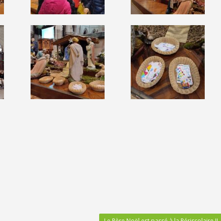
Le Père Noël est passé à la Périscolaire !!