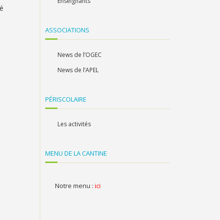
Enseignants
té
ASSOCIATIONS
News de l’OGEC
News de l’APEL
PÉRISCOLAIRE
Les activités
MENU DE LA CANTINE
Notre menu :
ici