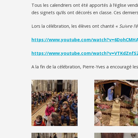
Tous les calendriers ont été apportés à l’église vend
des signets qu’ils ont décorés en classe. Ces dernier
Lors la célébration, les élèves ont chanté «
Suivre l’é
https://www.youtube.com/watch?v=6DohCMH
https://www.youtube.com/watch?v=VTKdZnfS
A la fin de la célébration, Pierre-Yves a encouragé le