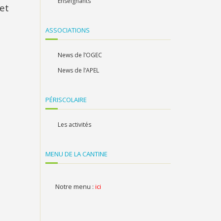
Enseignants
 et
ASSOCIATIONS
News de l’OGEC
News de l’APEL
PÉRISCOLAIRE
Les activités
MENU DE LA CANTINE
Notre menu :
ici