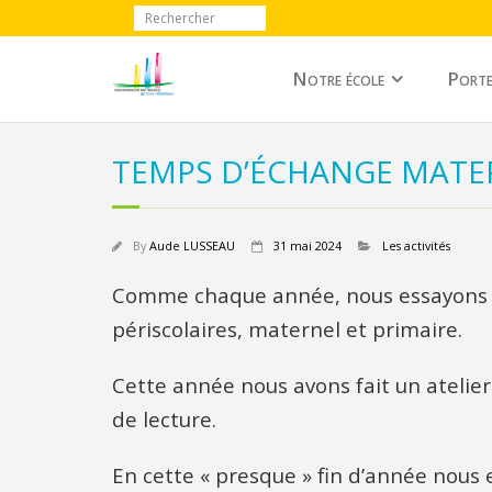
Notre école
Porte
TEMPS D’ÉCHANGE MATER
By
Aude LUSSEAU
31 mai 2024
Les activités
Comme chaque année, nous essayons de
périscolaires, maternel et primaire.
Cette année nous avons fait un atelier 
de lecture.
En cette « presque » fin d’année nous