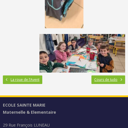
La roue de l’Avent
Cours de Judo
ECOLE SAINTE MARIE
Maternelle & Elementaire
29 Rue François LUNEAU