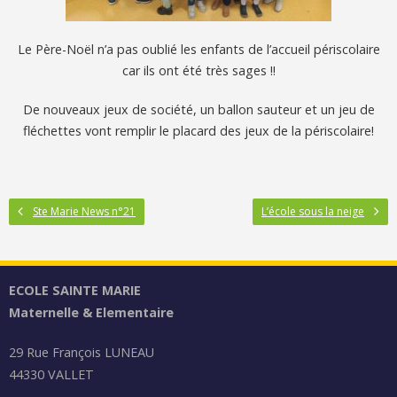
Le Père-Noël n’a pas oublié les enfants de l’accueil périscolaire
car ils ont été très sages !!
De nouveaux jeux de société, un ballon sauteur et un jeu de
fléchettes vont remplir le placard des jeux de la périscolaire!
Ste Marie News n°21
L’école sous la neige
ECOLE SAINTE MARIE
Maternelle & Elementaire
29 Rue François LUNEAU
44330 VALLET