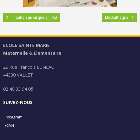
Initiation au cirque en PSB
Médiathèque
ECOLE SAINTE MARIE
Maternelle & Elementaire
29 Rue François LUNEAU
44330 VALLET
02 40 33 94 05
SUIVEZ-NOUS
Instagram
ECVN