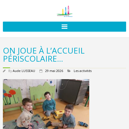
ON JOUE À L’ACCUEIL
PÉRISCOLAIRE…
By
Aude LUSSEAU
29 mai 2026
Les activités