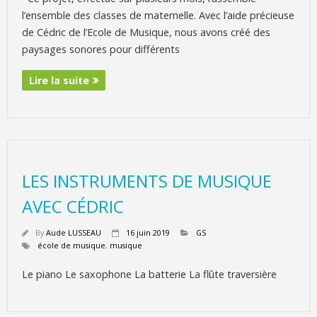
l’ensemble des classes de maternelle. Avec l’aide précieuse
de Cédric de l’Ecole de Musique, nous avons créé des
paysages sonores pour différents
Lire la suite
LES INSTRUMENTS DE MUSIQUE
AVEC CÉDRIC
By
Aude LUSSEAU
16 juin 2019
GS
école de musique
,
musique
Le piano Le saxophone La batterie La flûte traversière