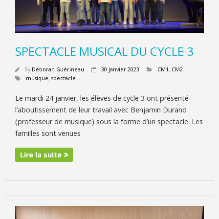
SPECTACLE MUSICAL DU CYCLE 3
By
Déborah Guérineau
30 janvier 2023
CM1
,
CM2
musique
,
spectacle
Le mardi 24 janvier, les élèves de cycle 3 ont présenté
l’aboutissement de leur travail avec Benjamin Durand
(professeur de musique) sous la forme d’un spectacle. Les
familles sont venues
Lire la suite