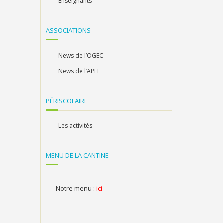
Enseignants
ASSOCIATIONS
News de l’OGEC
News de l’APEL
PÉRISCOLAIRE
Les activités
MENU DE LA CANTINE
Notre menu :
ici