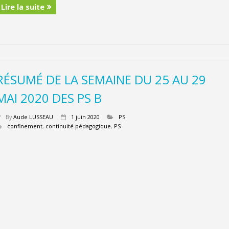
Lire la suite
RÉSUMÉ DE LA SEMAINE DU 25 AU 29
MAI 2020 DES PS B
By
Aude LUSSEAU
1 juin 2020
PS
confinement
,
continuité pédagogique
,
PS