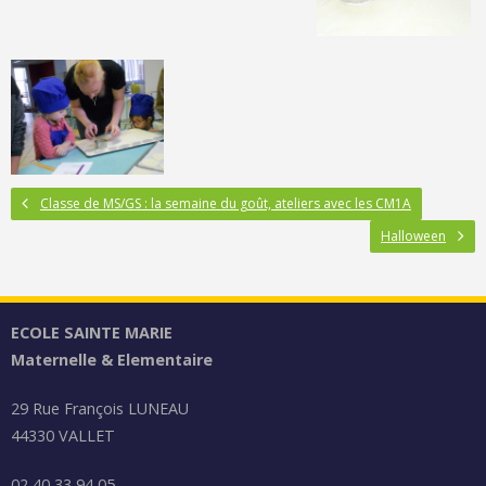
Classe de MS/GS : la semaine du goût, ateliers avec les CM1A
Halloween
ECOLE SAINTE MARIE
Maternelle & Elementaire
29 Rue François LUNEAU
44330 VALLET
02 40 33 94 05