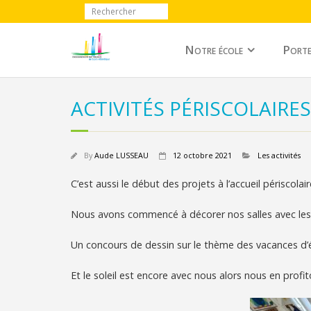
Notre école
Porte
ACTIVITÉS PÉRISCOLAIRES
By
Aude LUSSEAU
12 octobre 2021
Les activités
C’est aussi le début des projets à l’accueil périscolair
Nous avons commencé à décorer nos salles avec les 
Un concours de dessin sur le thème des vacances d’é
Et le soleil est encore avec nous alors nous en profi