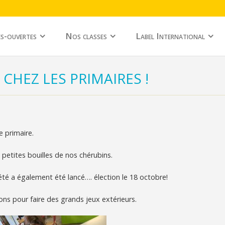
s-ouvertes
Nos classes
Label International
 CHEZ LES PRIMAIRES !
e primaire.
petites bouilles de nos chérubins.
té a également été lancé…. élection le 18 octobre!
tons pour faire des grands jeux extérieurs.